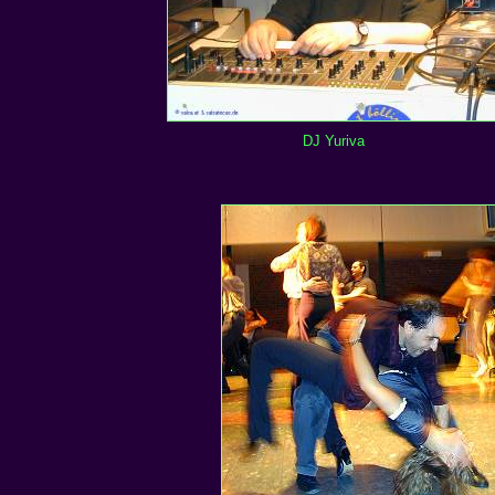
DJ Yuriva