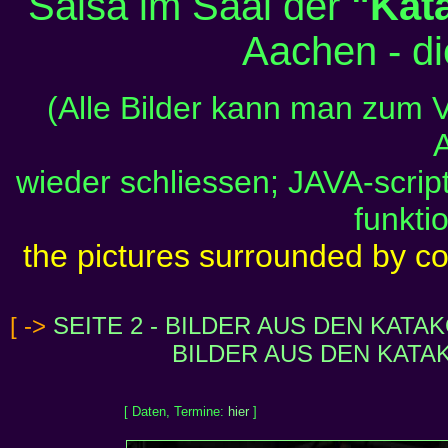
Salsa im Saal der
"Kat
Aachen - die
(Alle Bilder kann man zum 
wieder schliessen; JAVA-script
funktio
the pictures surrounded by c
[ ->
SEITE 2 - BILDER AUS DEN KATA
BILDER AUS DEN KATA
[ Daten, Termine:
hier
]