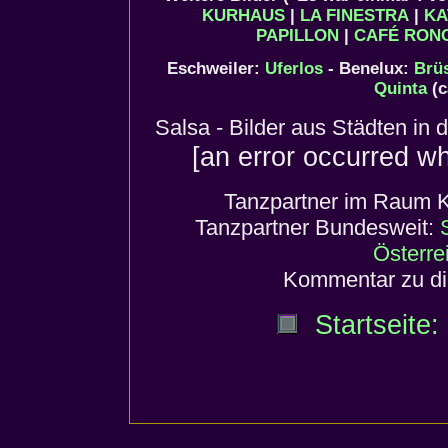
KURHAUS
|
LA FINESTRA
|
KA
PAPILLON
|
CAFÉ RONC
Eschweiler:
Uferlos
- Benelux:
Brü
Quinta
(c
Salsa - Bilder aus Städten i
[an error occurred wh
Tanzpartner im Raum 
Tanzpartner Bundesweit:
Österre
Kommentar zu di
Startseite: