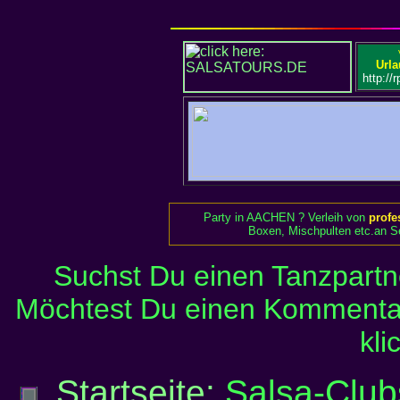
Urla
http://
Party in AACHEN ? Verleih von
profe
Boxen, Mischpulten etc.an Se
Suchst Du einen Tanzpartn
Möchtest Du einen Kommenta
kli
Startseite:
Salsa-Clubs