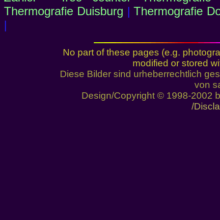
Thermografie Duisburg
|
Thermografie D
|
No part of these pages (e.g. photogr
modified or stored wi
Diese Bilder sind urheberrechtlich 
von sa
Design/Copyright © 1998-2002 
/Discl