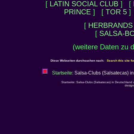
[
LATIN SOCIAL CLUB
] [
PRINCE
] [
TOR 5
[
HERBRANDS
[
SALSA-B
(weitere Daten zu 
Diese Webseiten durchsuchen nach:
Search this site fo
Startseite:
Salsa-Clubs (Salsatecas) in
Startseite: Salsa-Clubs (Salsatecas) in Deutschland 
design