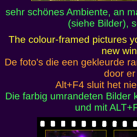
sehr schönes Ambiente, an 
(siehe Bilder), 
The colour-framed pictures yo
new wi
De foto's die een gekleurde 
door er
Alt+F4 sluit het ni
Die farbig umrandeten Bilder
und mit ALT+F