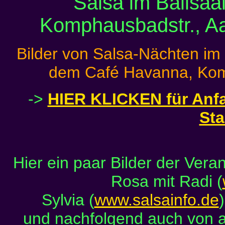
Salsa im Ballsaa
Komphausbadstr., A
Bilder von Salsa-Nächten im 
dem Café Havanna, Komp
->
HIER KLICKEN für Anfa
Sta
Hier ein paar Bilder der Vera
Rosa mit Radi (
Sylvia (
www.salsainfo.de
und nachfolgend auch von a