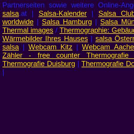
Partnerseiten sowie weitere Online-
salsa
.at |
Salsa-Kalender
|
Salsa Clu
worldwide
|
Salsa Hamburg
|
Salsa Mü
Thermal images
/
Thermographie: Gebäu
Wärmebilder Ihres Hauses
|
salsa Öster
salsa
|
Webcam Kitz
|
Webcam Aachen
Zähler - free counter
Thermografie
Thermografie Duisburg
|
Thermografie D
|