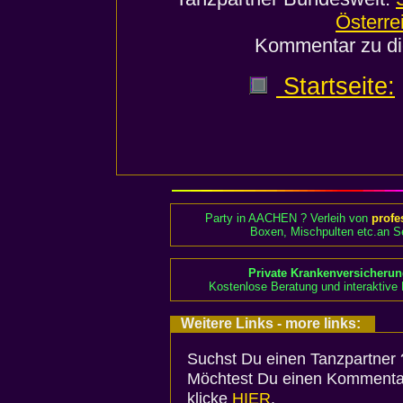
Österre
Kommentar zu di
Startseite:
Party in AACHEN ? Verleih von
profe
Boxen, Mischpulten etc.an Se
Private Krankenversicheru
Kostenlose Beratung und interaktive 
Weitere Links - more links:
Suchst Du einen Tanzpartner 
Möchtest Du einen Kommenta
klicke
HIER
.