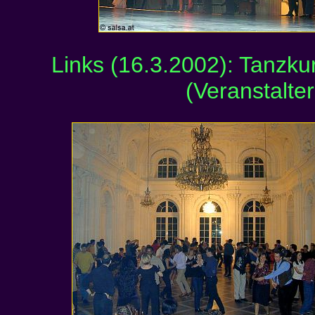
Links (16.3.2002): Tanzku
(Veranstalte