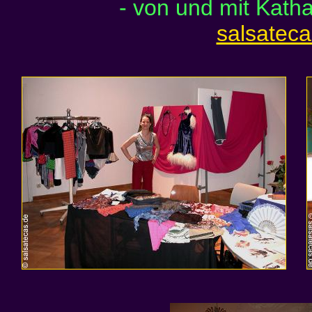
- von und mit Katha
salsatec