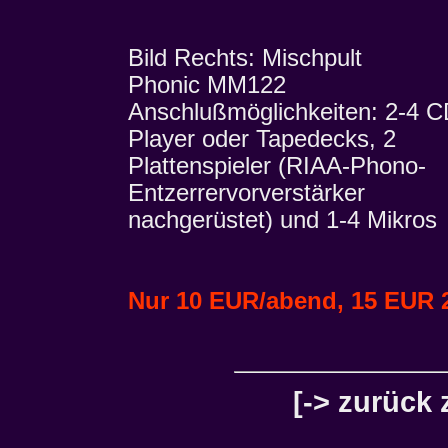
Bild Rechts: Mischpult
Phonic MM122
Anschlußmöglichkeiten: 2-4 C
Player oder Tapedecks, 2
Plattenspieler (RIAA-Phono-
Entzerrervorverstärker
nachgerüstet) und 1-4 Mikros
Nur 10 EUR/abend, 15 EUR 
[-> zurück