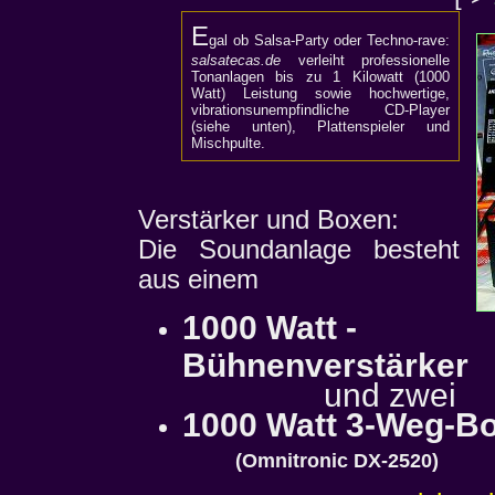
E
gal ob Salsa-Party oder Techno-rave:
salsatecas.de
verleiht professionelle
Tonanlagen bis zu 1 Kilowatt (1000
Watt) Leistung sowie hochwertige,
vibrationsunempfindliche CD-Player
(siehe unten), Plattenspieler und
Mischpulte.
Verstärker und Boxen:
Die Soundanlage besteht
aus einem
1000 Watt -
Bühnenverstärker
und zwei
1000 Watt 3-Weg-B
(Omnitronic DX-2520)