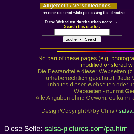
Allgemein / Verschiedenes
[an error occurred while processing this directive]
Diese Webseiten durchsuchen nach: -
Search this site for:
No part of these pages (e.g. photogr
modified or stored wi
Die Bestandteile dieser Webseiten (
urheberrechtlich geschützt. Jed
Inhaltes dieser Webseiten oder Te
Webseiten - nur mit Ge
Alle Angaben ohne Gewähr, es kann k
Design/Copyright © by Chris /
salsa.
Diese Seite:
salsa-pictures.com/pa.htm
d