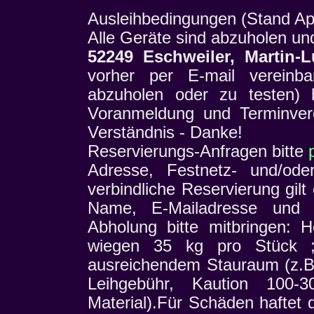
Ausleihbedingungen (Stand Apr
Alle Geräte sind abzuholen un
52249 Eschweiler, Martin-L
vorher per E-mail verein
abzuholen oder zu testen) 
Voranmeldung und Terminvere
Verständnis - Danke!
Reservierungs-Anfragen bitte
Adresse, Festnetz- und/ode
verbindliche Reservierung gil
Name, E-Mailadresse und
Abholung bitte mitbringen: 
wiegen 35 kg pro Stück ;o
ausreichendem Stauraum (z.B.
Leihgebühr, Kaution 100
Material).Für Schäden haftet 