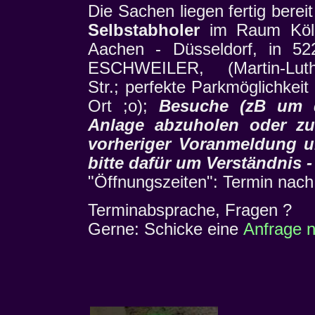
Die Sachen liegen fertig bereit
Selbstabholer
im Raum Köl
Aachen - Düsseldorf, in 52
ESCHWEILER, (Martin-Luth
Str.; perfekte Parkmöglichkeit
Ort ;o);
Besuche (zB um 
Anlage abzuholen oder zu
vorheriger Voranmeldung u
bitte dafür um Verständnis 
"Öffnungszeiten": Termin nach
Terminabsprache, Fragen ?
Gerne: Schicke eine
Anfrage n