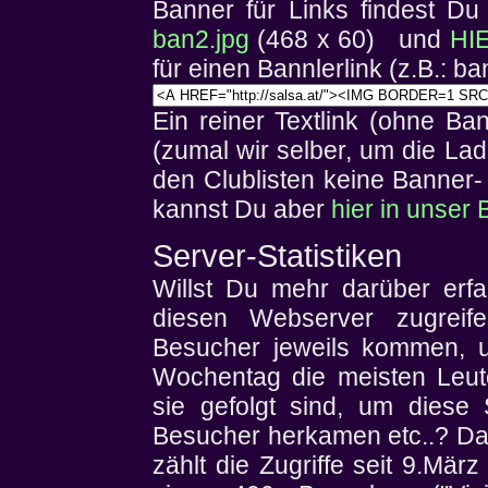
Banner für Links findest D
ban2.jpg
(468 x 60) und
HIE
für einen Bannlerlink (z.B.: ba
Ein reiner Textlink (ohne B
(zumal wir selber, um die Lad
den Clublisten keine Banner-
kannst Du aber
hier in unser 
Server-Statistiken
Willst Du mehr darüber erfa
diesen Webserver zugreif
Besucher jeweils kommen, 
Wochentag die meisten Leut
sie gefolgt sind, um diese 
Besucher herkamen etc..? Da
zählt die Zugriffe seit 9.Mär