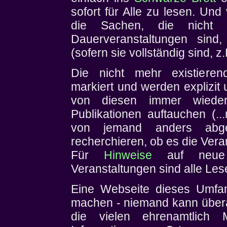
sofort für Alle zu lesen. Un
die Sachen, die nicht n
Dauerveranstaltungen sind
(sofern sie vollständig sind, z.
Die nicht mehr existieren
markiert und werden explizit u
von diesen immer wiede
Publikationen auftauchen (..
von jemand anders abge
recherchieren, ob es die Vera
Für
Hinweise
auf neue o
Veranstaltungen sind alle Le
Eine Webseite dieses Umfan
machen - niemand kann übera
die vielen ehrenamtlich 