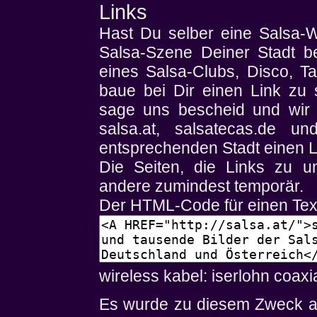
Links
Hast Du selber eine Salsa-We
Salsa-Szene Deiner Stadt b
eines Salsa-Clubs, Disco, T
baue bei Dir einen Link zu s
sage uns bescheid und wir 
salsa.at, salsatecas.de un
entsprechenden Stadt einen L
Die Seiten, die Links zu un
andere zumindest temporär.
Der HTML-Code für einen Textl
wireless kabel: iserlohn coaxi
Es wurde zu diesem Zweck a