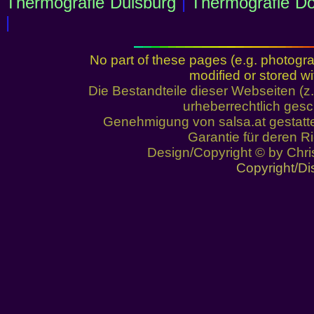
Thermografie Duisburg
|
Thermografie D
|
No part of these pages (e.g. photogr
modified or stored wi
Die Bestandteile dieser Webseiten (
urheberrechtlich ges
Genehmigung von salsa.at gestatt
Garantie für deren 
Design/Copyright © by Chris
Copyright/Di