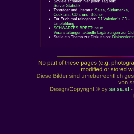
Soviele schauen hier jeden Tag rein:
Server-Statistik
Tonträger und Literatur:
Salsa, Südamerika,
Cocktails: CD´s und -Bücher
Für Euch mal reingehört:
DJ Valerian´s CD -
Empfehlung
SCHWARZES BRETT:
neue
Veranstaltungen,aktuelle Ergänzungen zur Club
Stelle ein Thema zur Diskussion:
Diskussions
No part of these pages (e.g. photogr
modified or stored wi
Diese Bilder sind urheberrechtlich 
von sa
Design/Copyright © by
salsa.at
- 